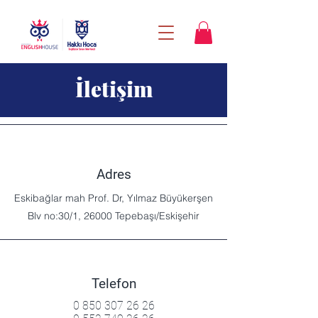
İletişim
Adres
Eskibağlar mah Prof. Dr, Yılmaz Büyükerşen
Blv no:30/1, 26000 Tepebaşı/Eskişehir
Telefon
0 850 307 26 26