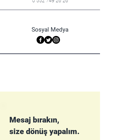
0 552 749 26 26
Sosyal Medya
Sohbete Tıklayın, Konuşalım!
Mesaj bırakın,
size dönüş yapalım.